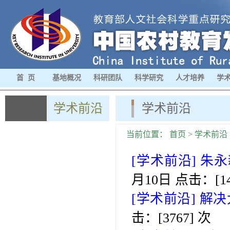
首 页
基地概况
科研团队
科学研究
人才培养
学
学术前沿
学术前沿
当前位置：
首页
>
学术前沿
[学术前沿]
朱永
月10日 点击：[
1
[学术前沿]
解决
击：[
3767
] 次