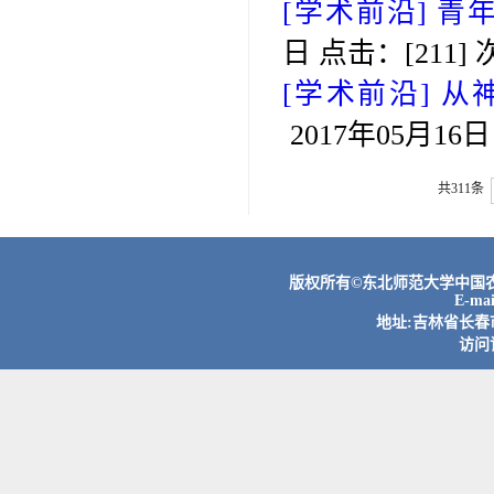
[学术前沿]
青
日 点击：[
211
] 
[学术前沿]
从
2017年05月16
共311条
版权所有©东北师范大学中国农村
E-ma
地址:吉林省长春市
访问