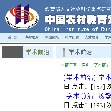
首 页
基地概况
科研团队
科学研究
人才培养
学
学术前沿
学术前沿
当前位置：
首页
>
学术前沿
[学术前沿]
宁
日 点击：[
157
] 
[学术前沿]
汤
日 点击：[
193
] 