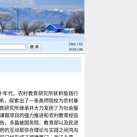
十年代，农村教育研究所就积极践行
关系，探索出了一条高师院校为农村基
教育研究所继承并大力发扬了为社会服
课题项目的强力推进和农村教育经验
告，多篇被国务院、教育部以及民进
府的互动是弥合理论与实践之间鸿沟