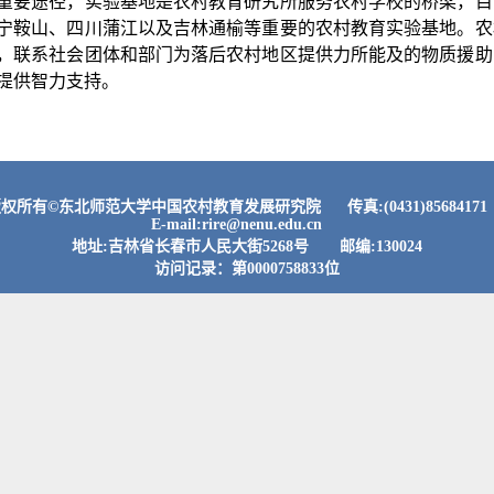
重要途径，实验基地是农村教育研究所服务农村学校的桥梁，目
宁鞍山、四川蒲江以及吉林通榆等重要的农村教育实验基地。农
，联系社会团体和部门为落后农村地区提供力所能及的物质援助
提供智力支持。
权所有©东北师范大学中国农村教育发展研究院 传真:(0431)856841
E-mail:rire@nenu.edu.cn
地址:吉林省长春市人民大街5268号 邮编:130024
访问记录：第
0000758833
位