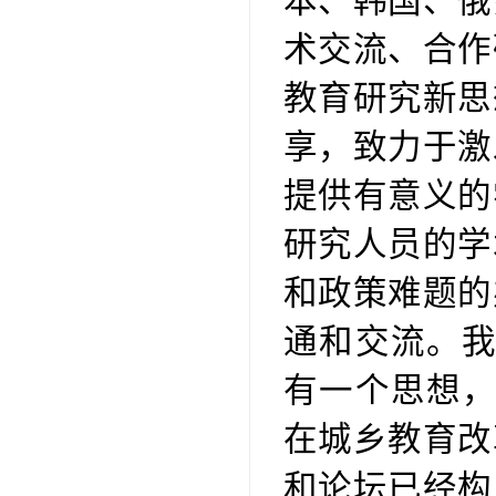
本、韩国、俄
术交流、合作
教育研究新思
享，致力于激
提供有意义的
研究人员的学
和政策难题的
通和交流。我
有一个思想，
在城乡教育改
和论坛已经构