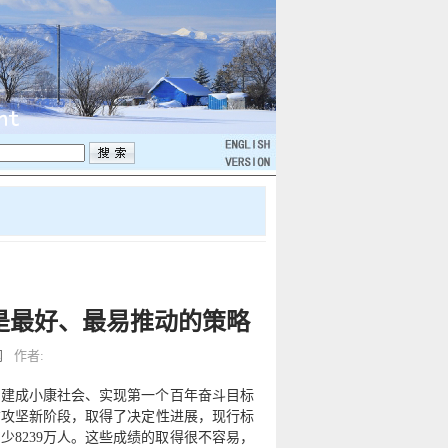
是最好、最易推动的策略
网
作者:
面建成小康社会、实现第一个百年奋斗目标
贫攻坚新阶段，取得了决定性进展，现行标
计减少8239万人。这些成绩的取得很不容易，