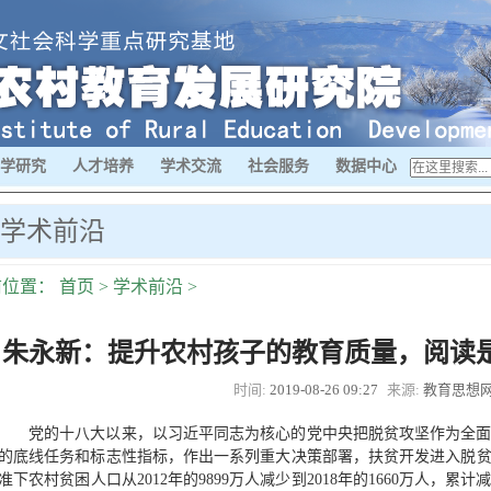
学研究
人才培养
学术交流
社会服务
数据中心
学术前沿
前位置：
首页
>
学术前沿
>
朱永新：提升农村孩子的教育质量，阅读
时间:
2019-08-26 09:27
来源:
教育思想
党的十八大以来，以习近平同志为核心的党中央把脱贫攻坚作为全
的底线任务和标志性指标，作出一系列重大决策部署，扶贫开发进入脱
准下农村贫困人口从2012年的9899万人减少到2018年的1660万人，累